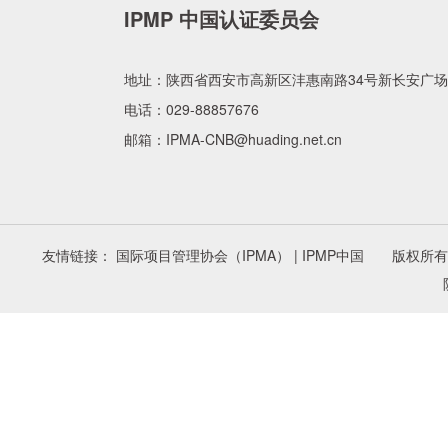
IPMP 中国认证委员会
地址：
陕西省西安市高新区沣惠南路34号新长安广场
电话：
029-88857676
邮箱：
IPMA-CNB@huading.net.cn
友情链接： 国际项目管理协会（IPMA） | IPMP中国 