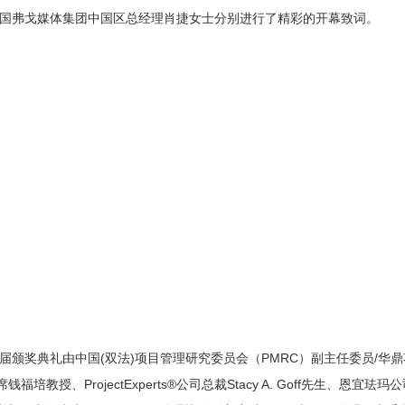
国弗戈媒体集团中国区总经理肖捷女士分别进行了精彩的开幕致词。
届颁奖典礼由中国(双法)项目管理研究委员会（PMRC）副主任委员/华
、ProjectExperts®公司总裁Stacy A. Goff先生、恩宜珐玛公司（NNE