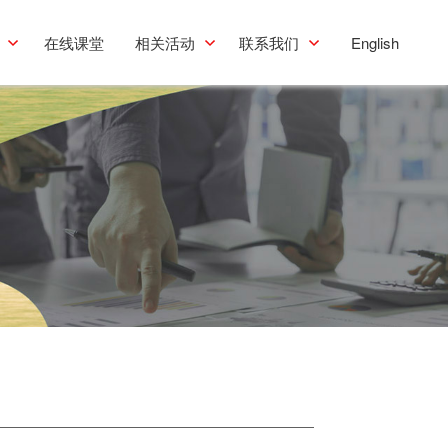
在线课堂
相关活动
联系我们
English