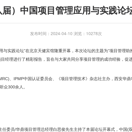
(第八届）中国项目管理应用与实践论
发布时间：2024-04-10 浏览：10278次
管理应用与实践论坛”在北京天健宾馆隆重开幕，本次论坛的主题为“项目管理
项目经理进行了精彩报告，旨在与大家共同分享项目管理的成功经验，促
PMRC)、IPMP中国认证委员会、《项目管理技术》杂志社主办，西安
众300余人。
副主任委员/华鼎项目管理总经理白思俊先生主持了本届论坛开幕式，中国(双