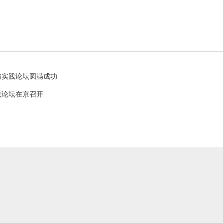
与实践论坛圆满成功
践论坛在京召开