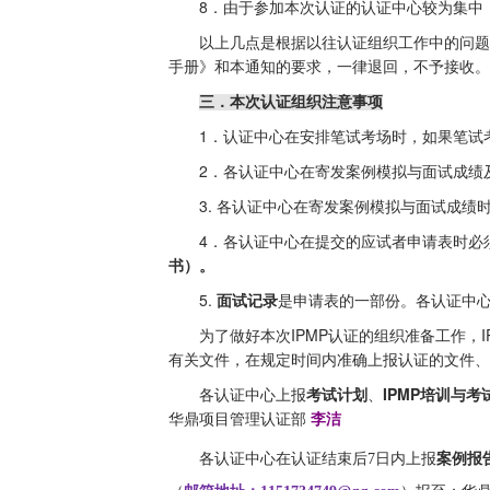
8
．由于参加本次认证的认证中心较为集中
以上几点是根据以往认证组织工作中的问题
手册》和本通知的要求，一律退回，不予接收。
三．本次认证组织注意事项
1
．认证中心在安排笔试考场时，如果笔试
2
．各认证中心在寄发案例模拟与面试成绩
3.
各认证中心在寄发案例模拟与面试成绩
4
．各认证中心在提交的应试者申请表时必
书）。
5.
面试记录
是申请表的一部份。各认证中
IPMP
为了做好本次
认证的组织准备工作，
有关文件，在规定时间内准确上报认证的文件、
IPMP
各认证中心上报
考试计划
、
培训与考
华鼎项目管理认证部
李洁
各认证中心在认证结束后7日内上报
案例报