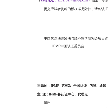
（
邮箱地址：1151734749@qq.com
）报至：华
提交应试者资料的模板详见附件，请各认证
中国优选法统筹法与经济数学研究会
项目管
IPMP
中国认证委员会
主题词：IPMP 第三次 全国认证 考试 通知
IPMP
主 送：
各认证中心、代理点
附件