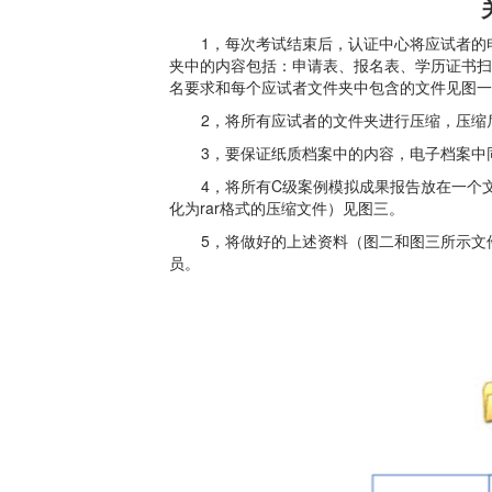
1
，每次考试结束后，认证中心将应试者的
夹中的内容包括：申请表、报名表、学历证书扫
名要求和每个应试者文件夹中包含的文件见图一
2
，将所有应试者的文件夹进行压缩，压缩
3
，要保证纸质档案中的内容，电子档案中
4
C
，将所有
级案例模拟成果报告放在一个
rar
化为
格式的压缩文件）见图三。
5
，将做好的上述资料（图二和图三所示文
员。